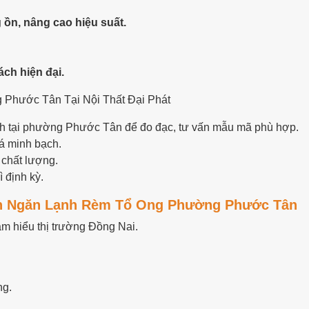
g ồn, nâng cao hiệu suất.
ách hiện đại.
 Phước Tân Tại Nội Thất Đại Phát
trình tại phường Phước Tân để đo đạc, tư vấn mẫu mã phù hợp.
iá minh bạch.
 chất lượng.
 định kỳ.
ách Ngăn Lạnh Rèm Tổ Ong Phường Phước Tân
m hiểu thị trường Đồng Nai.
ng.