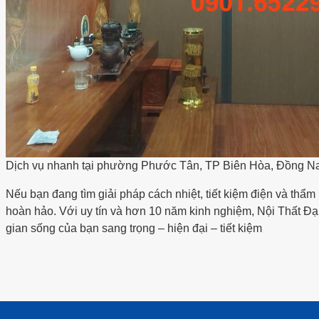
Dịch vụ nhanh tại phường Phước Tân, TP Biên Hòa, Đồng Nai
Nếu bạn đang tìm giải pháp cách nhiệt, tiết kiệm điện và th
hoàn hảo. Với uy tín và hơn 10 năm kinh nghiệm, Nội Thất Đạ
gian sống của bạn sang trọng – hiện đại – tiết kiệm