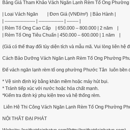
Bảng Giá Tham Khảo Vách Ngăn Lạnh Rèm Tổ Ong Phường
| Loại Vách Ngăn | Đơn Giá (VNĐ/m²) | Bảo Hành |
| --------------------- | ----------------- | -------- |
| Rèm Tổ Ong Cao Cấp | 650.000 – 800.000 | 2 năm |
| Rèm Tổ Ong Tiêu Chuẩn | 450.000 – 600.000 | 1 năm |
(Giá có thể thay đổi tùy diện tích và mẫu mã. Vui lòng liên hệ 
Cách Bảo Dưỡng Vách Ngăn Lạnh Rèm Tổ Ong Phường Ph
Để vách ngăn lạnh rèm tổ ong phường Phước Tân luôn bền đ
* Vệ sinh định kỳ bằng khăn mềm hoặc máy hút bụi.
* Tránh tiếp xúc với nước hoặc hóa chất mạnh.
*Kiểm tra định kỳ phụ kiện treo và hệ thống rèm.
Liên Hệ Thi Công Vách Ngăn Lạnh Rèm Tổ Ong Phường Ph
NỘI THẤT ĐẠI PHÁT