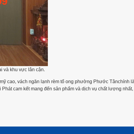
 và khu vực lân cận.
ẩm mỹ cao, vách ngăn lạnh rèm tổ ong phường Phước Tânchính l
i Phát cam kết mang đến sản phẩm và dịch vụ chất lượng nhất,