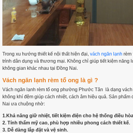
Trong xu hướng thiết kế nội thất hiện đại,
vách ngăn lạnh
rèm 
trình dân dụng và thương mại. Không chỉ giúp tiết kiệm năng 
không gian khác nhau tại Đồng Nai.
Vách ngăn lạnh rèm tổ ong là gì ?
Vách ngăn lạnh rèm tổ ong phường Phước Tân là dạng vách đư
không khí đệm giúp cách nhiệt, cách âm hiệu quả. Sản phẩm 
Nai ưa chuộng nhờ:
1.Khả năng giữ nhiệt, tiết kiệm điện cho hệ thống điều hòa
2. Tính thẩm mỹ cao, phù hợp nhiều phong cách thiết kế.
3. Dễ dàng lắp đặt và vệ sinh.