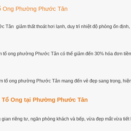
Tổ Ong Phường Phước Tân
Tân giảm thất thoát hơi lạnh, duy trì nhiệt độ phòng ổn định, 
 rèm tổ ong phường Phước Tân có thể giảm đến 30% hóa đơn tiề
m tổ ong phường Phước Tân mang đến vẻ đẹp sang trọng, hiện
 Tổ Ong tại Phường Phước Tân
an riêng tư, ngăn phòng khách và bếp, vừa đẹp mắt vừa tiết k