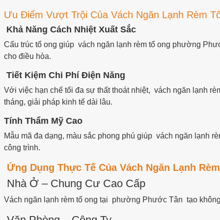
Ưu Điểm Vượt Trội Của Vách Ngăn Lạnh Rèm 
Khả Năng Cách Nhiệt Xuất Sắc
Cấu trúc tổ ong giúp vách ngăn lạnh rèm tổ ong phường Phước 
cho điều hòa.
Tiết Kiệm Chi Phí Điện Năng
Với việc hạn chế tối đa sự thất thoát nhiệt, vách ngăn lạnh
tháng, giải pháp kinh tế dài lâu.
Tính Thẩm Mỹ Cao
Mẫu mã đa dạng, màu sắc phong phú giúp vách ngăn lạnh rè
công trình.
Ứng Dụng Thực Tế Của Vách Ngăn Lạnh Rèm
Nhà Ở – Chung Cư Cao Cấp
Vách ngăn lạnh rèm tổ ong tại phường Phước Tân tạo không gi
Văn Phòng – Công Ty