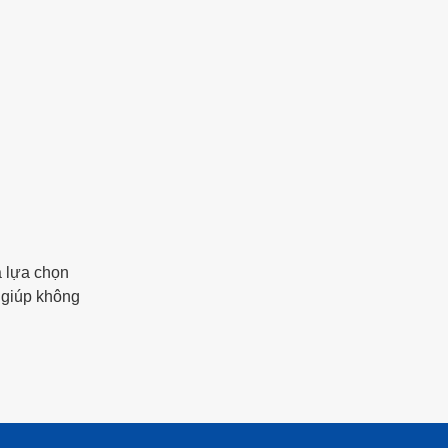
à lựa chọn
 giúp không