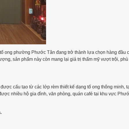
tổ ong phường Phước Tân đang trở thành lựa chọn hàng đầu 
lượng, sản phẩm này còn mang lại giá trị thẩm mỹ vượt trội, phù
ợc cấu tạo từ các lớp rèm thiết kế dạng tổ ong thông minh, t
được nhiều hộ gia đình, văn phòng, quán café tại khu vực Ph
.