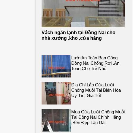
Vách ngăn lạnh tại Đồng Nai cho
nhà xưởng ,kho ,cửa hàng
Lưới An Toàn Ban Công
Đồng Nai Chống Rơi ,an
Toàn Cho Trẻ Nhỏ
Địa Chỉ Lắp Cửa Lưới
Chống Muỗi Tại Biên Hòa
Uy Tín, Giá Tốt
Mua Cửa Lưới Chống Muỗi
Tại Đồng Nai Chính Hãng
,bền Đẹp Lâu Dài