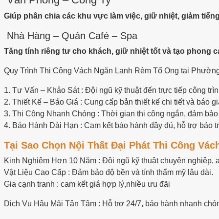
Giúp phân chia các khu vực làm việc, giữ nhiệt, giảm tiến
Nhà Hàng – Quán Café – Spa
Tăng tính riêng tư cho khách, giữ nhiệt tốt và tạo phong c
Quy Trình Thi Công Vách Ngăn Lạnh Rèm Tổ Ong tại Phường
1. Tư Vấn – Khảo Sát : Đội ngũ kỹ thuật đến trực tiếp công 
2. Thiết Kế – Báo Giá : Cung cấp bản thiết kế chi tiết và báo g
3. Thi Công Nhanh Chóng : Thời gian thi công ngắn, đảm bảo
4. Bảo Hành Dài Hạn : Cam kết bảo hành đầy đủ, hỗ trợ bảo trì
Tại Sao Chọn Nội Thất Đại Phát Thi Công V
Kinh Nghiệm Hơn 10 Năm : Đội ngũ kỹ thuật chuyên nghiệp, a
Vật Liệu Cao Cấp : Đảm bảo độ bền và tính thẩm mỹ lâu dài.
Gia cạnh tranh : cam kết giá hợp lý,nhiều ưu đãi
Dịch Vụ Hậu Mãi Tận Tâm : Hỗ trợ 24/7, bảo hành nhanh chó