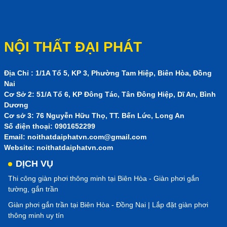
NỘI THẤT ĐẠI PHÁT
Địa Chỉ : 1/1A Tổ 5, KP 3, Phường Tam Hiệp, Biên Hòa, Đồng
Nai
Cơ Sở 2: 51/A Tổ 6, KP Đông Tác, Tân Đông Hiệp, Dĩ An, Bình
Dương
Cơ sở 3: 76 Nguyễn Hữu Thọ, TT. Bến Lức, Long An
Số điện thoại: 0901652299
Email:
noithatdaiphatvn.com@gmail.com
Website: noithatdaiphatvn.com
DỊCH VỤ
Thi công giàn phơi thông minh tại Biên Hòa - Giàn phơi gắn
tường, gắn trần
Giàn phơi gắn trần tại Biên Hòa - Đồng Nai | Lắp đặt giàn phơi
thông minh uy tín