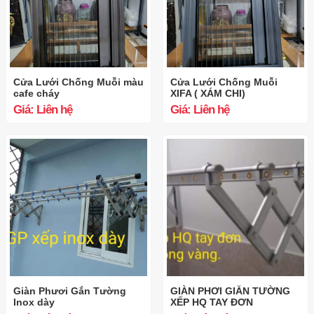
Cửa Lưới Chống Muỗi màu
Cửa Lưới Chống Muỗi
cafe cháy
XIFA ( XÁM CHI)
Giá: Liên hệ
Giá: Liên hệ
Giàn Phươi Gắn Tường
GIÀN PHƠI GIẮN TƯỜNG
Inox dày
XẾP HQ TAY ĐƠN