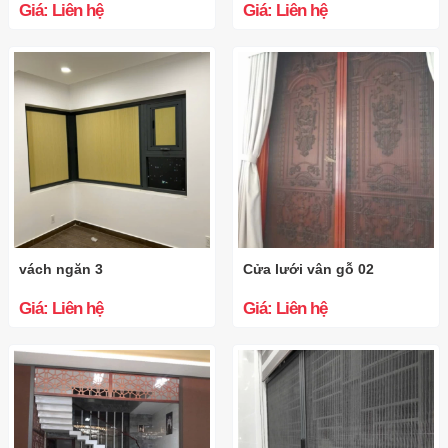
Giá: Liên hệ
Giá: Liên hệ
vách ngăn 3
Cửa lưới vân gỗ 02
Giá: Liên hệ
Giá: Liên hệ