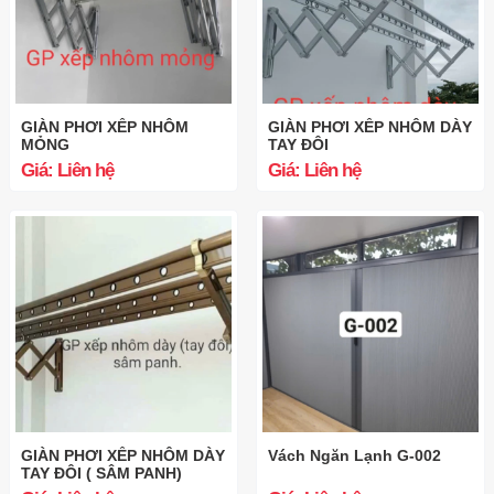
GIÀN PHƠI XẾP NHÔM
GIÀN PHƠI XẾP NHÔM DÀY
MỎNG
TAY ĐÔI
Giá: Liên hệ
Giá: Liên hệ
GIÀN PHƠI XẾP NHÔM DÀY
Vách Ngăn Lạnh G-002
TAY ĐÔI ( SÂM PANH)