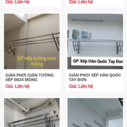
Giá: Liên hệ
Giá: Liên hệ
GIÀN PHƠI GIẮN TƯỜNG
GIÀN PHƠI XẾP HÀN QUỐC
XẾP INOX MỎNG
TAY ĐƠN
Giá: Liên hệ
Giá: Liên hệ