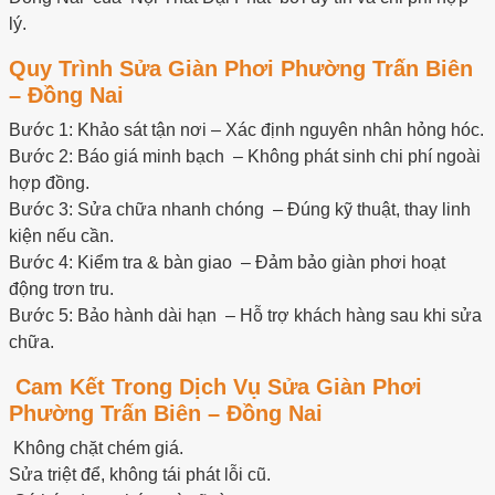
lý.
Quy Trình Sửa Giàn Phơi Phường Trấn Biên
– Đồng Nai
Bước 1: Khảo sát tận nơi – Xác định nguyên nhân hỏng hóc.
Bước 2: Báo giá minh bạch – Không phát sinh chi phí ngoài
hợp đồng.
Bước 3: Sửa chữa nhanh chóng – Đúng kỹ thuật, thay linh
kiện nếu cần.
Bước 4: Kiểm tra & bàn giao – Đảm bảo giàn phơi hoạt
động trơn tru.
Bước 5: Bảo hành dài hạn – Hỗ trợ khách hàng sau khi sửa
chữa.
Cam Kết Trong Dịch Vụ Sửa Giàn Phơi
Phường Trấn Biên – Đồng Nai
Không chặt chém giá.
Sửa triệt để, không tái phát lỗi cũ.