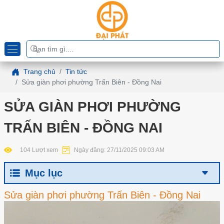
Trang chủ
Tin tức
Sửa giàn phơi phường Trấn Biên - Đồng Nai
SỬA GIÀN PHƠI PHƯỜNG
TRẤN BIÊN - ĐỒNG NAI
104 Lượt xem
Ngày đăng: 27/11/2025 09:03 AM
Mục lục
Sửa giàn phơi phường Trấn Biên - Đồng Nai