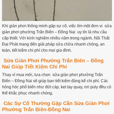
Khi giàn phơi thông minh gặp sự cố, việc tìm một đơn vị sửa
giàn phơi phường Trấn Biên – Đồng Nai uy tín là nhu cầu
cấp thiết. Với kinh nghiệm nhiều năm trong ngành, Nội Thất
Đại Phát mang đến giải pháp sửa chữa nhanh chóng, an
toàn, tiết kiệm chi phí cho mọi gia đình.
Sửa Giàn Phơi Phường Trấn Biên – Đồng
Nai Giúp Tiết Kiệm Chi Phí
Thay vì mua mới, lựa chọn sửa giàn phơi phường Trấn
Biên – Đồng Nai sẽ giúp bạn tiết kiệm đáng kể chi phí. Các
hỏng hóc phổ biến như đứt cáp, kẹt tay quay, rơi puly đều có
thể khắc phục nhanh chóng.
Các Sự Cố Thường Gặp Cần Sửa Giàn Phơi
Phường Trấn Biên-Đồng Nai