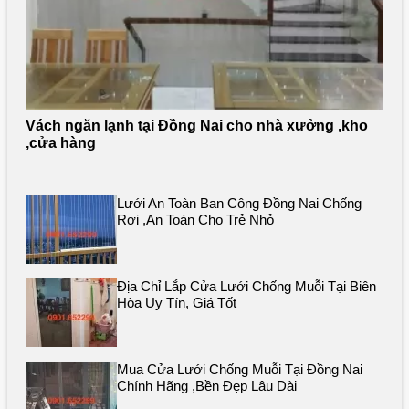
Vách ngăn lạnh tại Đồng Nai cho nhà xưởng ,kho
,cửa hàng
Lưới An Toàn Ban Công Đồng Nai Chống
Rơi ,an Toàn Cho Trẻ Nhỏ
Địa Chỉ Lắp Cửa Lưới Chống Muỗi Tại Biên
Hòa Uy Tín, Giá Tốt
Mua Cửa Lưới Chống Muỗi Tại Đồng Nai
Chính Hãng ,bền Đẹp Lâu Dài