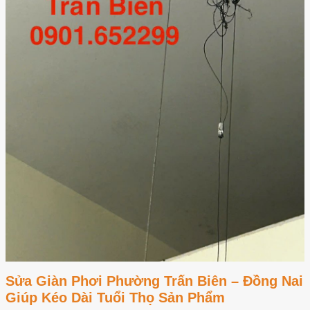
Sửa Giàn Phơi Phường Trấn Biên – Đồng Nai
Giúp Kéo Dài Tuổi Thọ Sản Phẩm