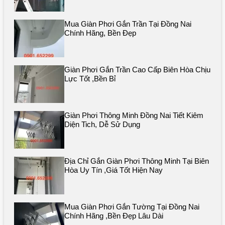
Mua Giàn Phơi Gắn Trần Tại Đồng Nai
Chính Hãng, Bền Đẹp
Giàn Phơi Gắn Trần Cao Cấp Biên Hòa Chịu
Lực Tốt ,bền Bỉ
Giàn Phơi Thông Minh Đồng Nai Tiết Kiêm
Diện Tich, Dễ Sử Dụng
Địa Chỉ Gắn Giàn Phơi Thông Minh Tại Biên
Hòa Uy Tín ,giá Tốt Hiện Nay
Mua Giàn Phơi Gắn Tường Tại Đồng Nai
Chính Hãng ,bền Đẹp Lâu Dài