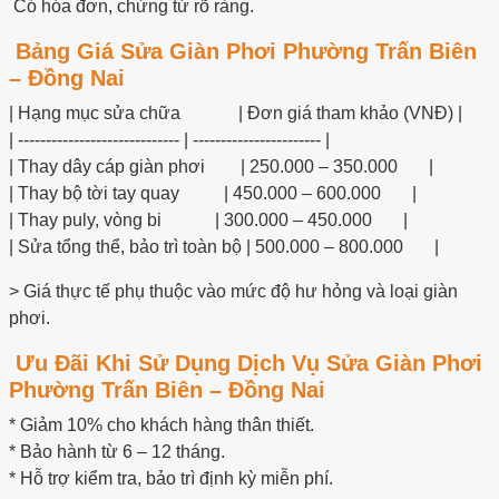
Có hóa đơn, chứng từ rõ ràng.
Bảng Giá Sửa Giàn Phơi Phường Trấn Biên
– Đồng Nai
| Hạng mục sửa chữa | Đơn giá tham khảo (VNĐ) |
| ----------------------------- | ----------------------- |
| Thay dây cáp giàn phơi | 250.000 – 350.000 |
| Thay bộ tời tay quay | 450.000 – 600.000 |
| Thay puly, vòng bi | 300.000 – 450.000 |
| Sửa tổng thể, bảo trì toàn bộ | 500.000 – 800.000 |
> Giá thực tế phụ thuộc vào mức độ hư hỏng và loại giàn
phơi.
Ưu Đãi Khi Sử Dụng Dịch Vụ Sửa Giàn Phơi
Phường Trấn Biên – Đồng Nai
* Giảm 10% cho khách hàng thân thiết.
* Bảo hành từ 6 – 12 tháng.
* Hỗ trợ kiểm tra, bảo trì định kỳ miễn phí.