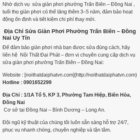
Nhờ dịch vụ sửa giàn phơi phường Trấn Biên – Đồng Nai ,
tuổi thọ giàn phơi có thể tăng thêm 3–5 năm, đảm bảo hoạt
động ổn định và tiết kiệm chi phí thay mới.
Địa Chỉ Sửa Giàn Phơi Phường Trấn Biên – Đồng
Nai Uy Tín
Để đảm bảo giàn phơi nhà bạn được sửa đúng cách, hãy
liên hệ Nội Thất Đại Phát – đơn vị chuyên cung cấp dịch vụ
sửa giàn phơi phường Trấn Biên – Đồng Nai:
Website : [noithatdaiphatvn.com](http://noithatdaiphatvn.com)
Hotline : 0901652299
Địa Chỉ : 1/1A Tổ 5, KP 3, Phường Tam Hiệp, Biên Hòa,
Đồng Nai
Cơ sở tại Đồng Nai – Bình Dương – Long An.
Đội ngũ kỹ thuật của chúng tôi luôn sẵn sàng hỗ trợ 24/7,
phục vụ nhanh chóng, chuyên nghiệp và tận tâm.