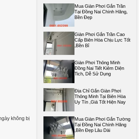
Mua Giàn Phơi Gắn Trần
Tại Đồng Nai Chính Hãng,
Bền Đẹp
Giàn Phơi Gắn Trần Cao
Cấp Biên Hòa Chịu Lực Tốt
,bền Bỉ
Giàn Phơi Thông Minh
Đồng Nai Tiết Kiêm Diện
Tich, Dễ Sử Dụng
Địa Chỉ Gắn Giàn Phơi
Thông Minh Tại Biên Hòa
Uy Tín ,giá Tốt Hiện Nay
ngày không bị
Mua Giàn Phơi Gắn Tường
Tại Đồng Nai Chính Hãng
,bền Đẹp Lâu Dài