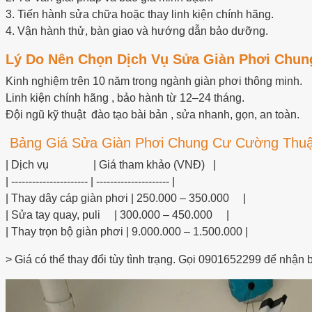
3. Tiến hành sửa chữa hoặc thay linh kiện chính hãng.
4. Vận hành thử, bàn giao và hướng dẫn bảo dưỡng.
Lý Do Nên Chọn Dịch Vụ Sửa Giàn Phơi Chun
Kinh nghiệm trên 10 năm trong ngành giàn phơi thông minh.
Linh kiện chính hãng , bảo hành từ 12–24 tháng.
Đội ngũ kỹ thuật đào tạo bài bản , sửa nhanh, gọn, an toàn.
Bảng Giá Sửa Giàn Phơi Chung Cư Cường Thu
| Dịch vụ | Giá tham khảo (VNĐ) |
| ---------------------- | --------------------- |
| Thay dây cáp giàn phơi | 250.000 – 350.000 |
| Sửa tay quay, puli | 300.000 – 450.000 |
| Thay trọn bộ giàn phơi | 9.000.000 – 1.500.000 |
> Giá có thể thay đổi tùy tình trạng. Gọi 0901652299 để nhận bá