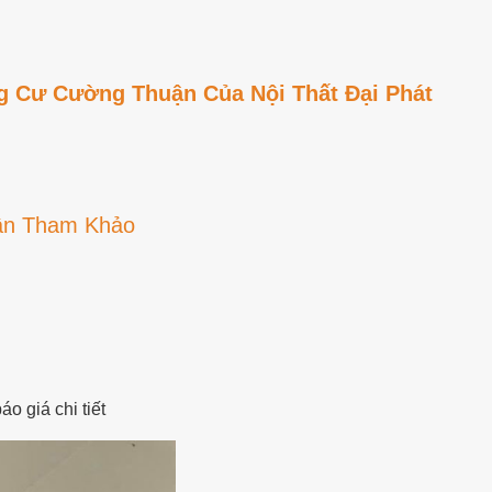
g Cư Cường Thuận Của Nội Thất Đại Phát
ận Tham Khảo
o giá chi tiết