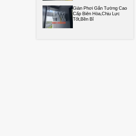
Giàn Phơi Gắn Tường Cao
Cấp Biên Hòa,chịu Lực
Tốt,bền Bỉ