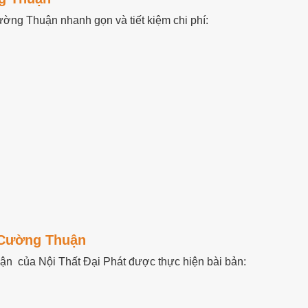
ờng Thuận nhanh gọn và tiết kiệm chi phí:
 Cường Thuận
n của Nội Thất Đại Phát được thực hiện bài bản: