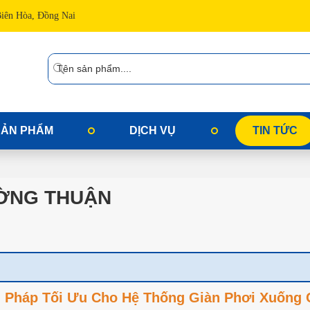
Biên Hòa, Đồng Nai
SẢN PHẨM
DỊCH VỤ
TIN TỨC
ƯỜNG THUẬN
 Pháp Tối Ưu Cho Hệ Thống Giàn Phơi Xuống 