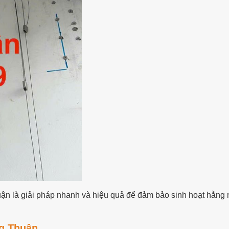
 là giải pháp nhanh và hiệu quả để đảm bảo sinh hoạt hằng 
g Thuận