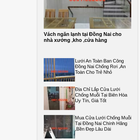
Vách ngăn lạnh tại Đồng Nai cho
nhà xưởng ,kho ,cửa hàng
Lưới An Toàn Ban Công
Đồng Nai Chống Rơi ,an
Toàn Cho Trẻ Nhỏ
Địa Chỉ Lắp Cửa Lưới
Chống Muỗi Tại Biên Hòa
Uy Tín, Giá Tốt
Mua Cửa Lưới Chống Muỗi
Tại Đồng Nai Chính Hãng
,bền Đẹp Lâu Dài