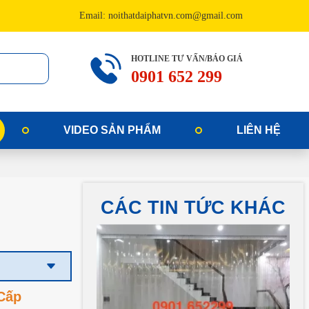
Email: noithatdaiphatvn.com@gmail.com
HOTLINE TƯ VẤN/BÁO GIÁ
0901 652 299
VIDEO SẢN PHẨM
LIÊN HỆ
CÁC TIN TỨC KHÁC
Cấp