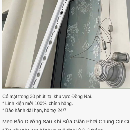
Có mặt trong 30 phút tại khu vực Đồng Nai.
* Linh kiện mới 100%, chính hãng.
* Bảo hành dài hạn, hỗ trợ 24/7.
Mẹo Bảo Dưỡng Sau Khi Sửa Giàn Phơi Chung Cư C