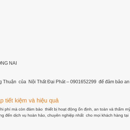
ỒNG NAI
g Thuận của Nội Thất Đại Phát – 0901652299 để đảm bảo an t
 tiết kiệm và hiệu quả
hi phí mà còn đảm bảo thiết bị hoạt động ổn định, an toàn và thẩm m
mang đến dịch vụ hoàn hảo, chuyên nghiệp nhất cho mọi khách hàng tạ