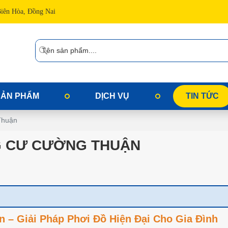
Biên Hòa, Đồng Nai
SẢN PHẨM
DỊCH VỤ
TIN TỨC
Thuận
G CƯ CƯỜNG THUẬN
– Giải Pháp Phơi Đồ Hiện Đại Cho Gia Đình