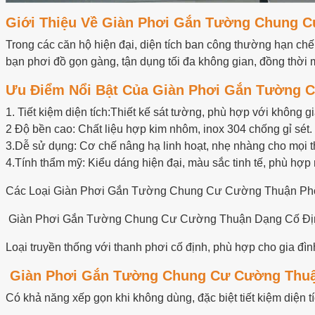
Giới Thiệu Về Giàn Phơi Gắn Tường Chung 
Trong các căn hộ hiện đại, diện tích ban công thường hạn chế
bạn phơi đồ gọn gàng, tận dụng tối đa không gian, đồng thời 
Ưu Điểm Nổi Bật Của Giàn Phơi Gắn Tường 
1. Tiết kiệm diện tích:Thiết kế sát tường, phù hợp với không g
2 Độ bền cao: Chất liệu hợp kim nhôm, inox 304 chống gỉ sét.
3.Dễ sử dụng: Cơ chế nâng hạ linh hoạt, nhẹ nhàng cho mọi t
4.Tính thẩm mỹ: Kiểu dáng hiện đại, màu sắc tinh tế, phù hợp 
Các Loại Giàn Phơi Gắn Tường Chung Cư Cường Thuận Ph
Giàn Phơi Gắn Tường Chung Cư Cường Thuận Dạng Cố Đị
Loại truyền thống với thanh phơi cố định, phù hợp cho gia đì
Giàn Phơi Gắn Tường Chung Cư Cường Thu
Có khả năng xếp gọn khi không dùng, đặc biệt tiết kiệm diện tí