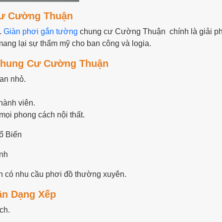
Cư Cường Thuận
.
Giàn phơi gắn tường
chung cư Cường Thuận chính là giải phá
mang lại sự thẩm mỹ cho ban công và logia.
Chung Cư Cường Thuận
ian nhỏ.
hành viên.
mọi phong cách nội thất.
ổ Biến
nh
nh có nhu cầu phơi đồ thường xuyên.
ận Dạng Xếp
ch.