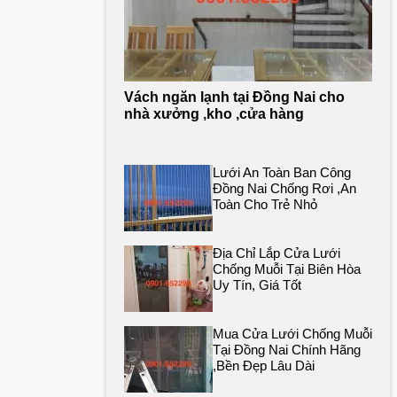
Vách ngăn lạnh tại Đồng Nai cho
nhà xưởng ,kho ,cửa hàng
Lưới An Toàn Ban Công
Đồng Nai Chống Rơi ,an
Toàn Cho Trẻ Nhỏ
Địa Chỉ Lắp Cửa Lưới
Chống Muỗi Tại Biên Hòa
Uy Tín, Giá Tốt
Mua Cửa Lưới Chống Muỗi
Tại Đồng Nai Chính Hãng
,bền Đẹp Lâu Dài